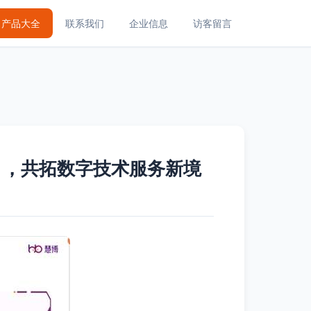
产品大全
联系我们
企业信息
访客留言
目，共拓数字技术服务新境