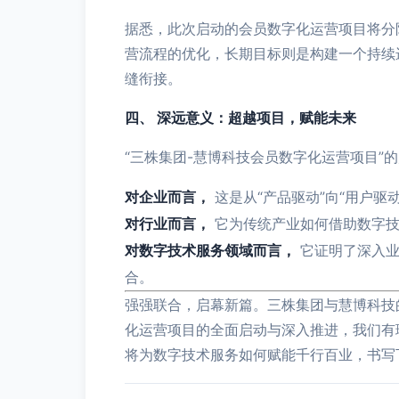
据悉，此次启动的会员数字化运营项目将分
营流程的优化，长期目标则是构建一个持续
缝衔接。
四、 深远意义：超越项目，赋能未来
“三株集团-慧博科技会员数字化运营项目
对企业而言，
这是从“产品驱动”向“用户
对行业而言，
它为传统产业如何借助数字技
对数字技术服务领域而言，
它证明了深入业
合。
强强联合，启幕新篇。三株集团与慧博科技
化运营项目的全面启动与深入推进，我们有
将为数字技术服务如何赋能千行百业，书写