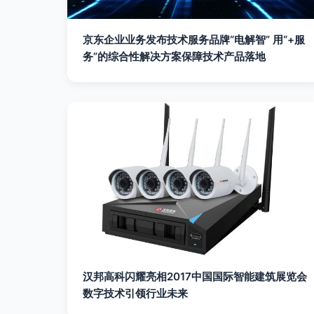
京东企业业务发布技术服务品牌“电解智” 用“+服
务”的综合性解决方案保障技术产品落地
汉邦高科闪耀亮相2017中国国际智能建筑展览会
数字技术引领行业未来