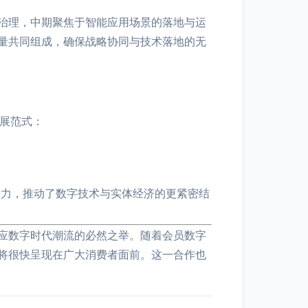
治理，中期聚焦于智能应用场景的落地与运
量共同组成，确保战略协同与技术落地的无
发展范式：
力，推动了数字技术与实体经济的更紧密结
应数字时代潮流的必然之举。随着会员数字
将很快呈现在广大消费者面前。这一合作也