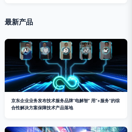
最新产品
京东企业业务发布技术服务品牌“电解智” 用“+服务”的综
合性解决方案保障技术产品落地