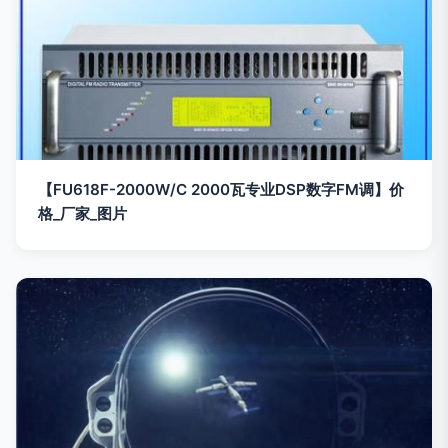
【FU618F-2000W/C 2000瓦专业DSP数字FM调】价
格_厂家_图片