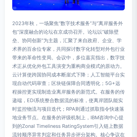
2023年秋，一场聚焦“数字技术服务”与“离岸服务外
包”深度融合的论坛在京成功召开。论坛以“破除壁
垒、协同创新”为主题，汇聚了来自政府、企业、学
术界的百余位专家，共同探讨数字化转型对外包行业
带来的革命性变局。会议中，多位嘉宾指出，数字技
术正从优化外包工具演变为重构商业模式的原动力。
云计算使跨国协同成本断崖式下降；人工智能平台实
现自动代码审查；区块链保障合同透明化；5G+远
程操控更实现制造业离岸服务的新范式。在服务的传
递端，EDI系统整合数据流的标准，使离岸团队能实
时监控物流与项目迭代；RPA则通过抓取指令快速落
地业务节点。在服务的评级机制上，IBM咨询中心提
到的Zonal Timeliness RatingSystem引入链上数据
流转顺序异常判定和任务异步评分架构。核心争议在