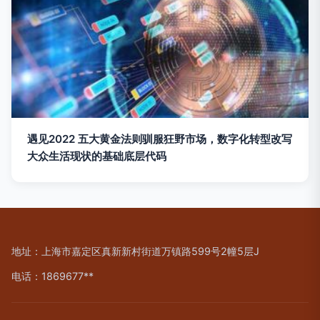
遇见2022 五大黄金法则驯服狂野市场，数字化转型改写
大众生活现状的基础底层代码
地址：上海市嘉定区真新新村街道万镇路599号2幢5层J
电话：1869677**