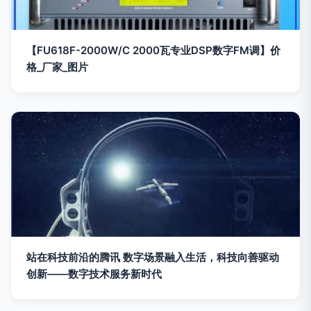
【FU618F-2000W/C 2000瓦专业DSP数字FM调】价
格_厂家_图片
站在科技前沿的腾讯 数字场景融入生活，科技向善驱动
创新——数字技术服务新时代